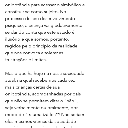
onipotência para acessar o simbólico e 
constituir-se como sujeito. No 
processo de seu desenvolvimento 
psíquico, a criança vai gradativamente 
se dando conta que este estado é 
ilusório e que somos, portanto, 
regidos pelo principio da realidade, 
que nos convoca a tolerar as 
frustrações e limites. 
Mas o que há hoje na nossa sociedade 
atual, na qual recebemos cada vez 
mais crianças certas de sua 
onipotência, acompanhadas por pais 
que não se permitem ditar o “não”, 
seja verbalmente ou oralmente, por 
medo de “traumatizá-los”? Não seriam 
eles mesmos vitimas da sociedade 