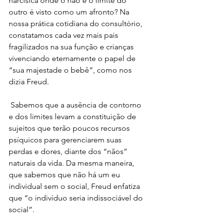
narcísica onde o não e o limite do 
outro é visto como um afronto? Na 
nossa prática cotidiana do consultório, 
constatamos cada vez mais pais 
fragilizados na sua função e crianças 
vivenciando eternamente o papel de 
“sua majestade o bebê”, como nos 
dizia Freud.
 Sabemos que a ausência de contorno 
e dos limites levam a constituição de 
sujeitos que terão poucos recursos 
psíquicos para gerenciarem suas 
perdas e dores, diante dos “nãos” 
naturais da vida. Da mesma maneira, 
que sabemos que não há um eu 
individual sem o social, Freud enfatiza 
que “o indivíduo seria indissociável do 
social”.