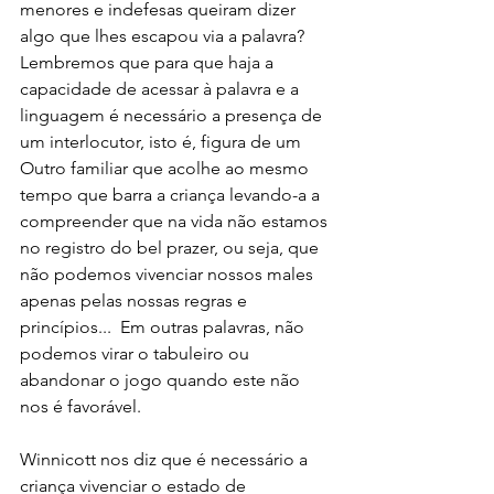
menores e indefesas queiram dizer 
algo que lhes escapou via a palavra? 
Lembremos que para que haja a 
capacidade de acessar à palavra e a 
linguagem é necessário a presença de 
um interlocutor, isto é, figura de um 
Outro familiar que acolhe ao mesmo 
tempo que barra a criança levando-a a 
compreender que na vida não estamos 
no registro do bel prazer, ou seja, que 
não podemos vivenciar nossos males 
apenas pelas nossas regras e 
princípios...  Em outras palavras, não 
podemos virar o tabuleiro ou 
abandonar o jogo quando este não 
nos é favorável. 
Winnicott nos diz que é necessário a 
criança vivenciar o estado de 