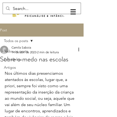
Login
Post
Todos os posts
Camila Saboia
Todos os posts
14 de abr. de 2023
2 min de leitura
Sobre o medo nas escolas
Entrelinhas
Artigos
Nos últimos dias presenciamos 
atentados às escolas, lugar que, a 
priori, sempre foi visto como uma 
representação da inserção da criança 
ao mundo social, ou seja, aquele que 
vai além de seu núcleo familiar. Um 
lugar de encontros, aprendizados e 