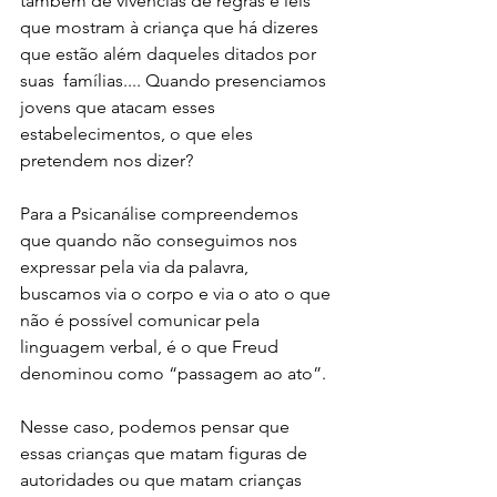
também de vivências de regras e leis 
que mostram à criança que há dizeres 
que estão além daqueles ditados por 
suas  famílias.... Quando presenciamos 
jovens que atacam esses 
estabelecimentos, o que eles 
pretendem nos dizer?
Para a Psicanálise compreendemos 
que quando não conseguimos nos 
expressar pela via da palavra, 
buscamos via o corpo e via o ato o que 
não é possível comunicar pela 
linguagem verbal, é o que Freud 
denominou como “passagem ao ato”. 
Nesse caso, podemos pensar que 
essas crianças que matam figuras de 
autoridades ou que matam crianças 