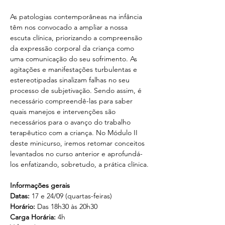
As patologias contemporâneas na infância 
têm nos convocado a ampliar a nossa 
escuta clínica, priorizando a compreensão 
da expressão corporal da criança como 
uma comunicação do seu sofrimento. As 
agitações e manifestações turbulentas e 
estereotipadas sinalizam falhas no seu 
processo de subjetivação. Sendo assim, é 
necessário compreendê-las para saber 
quais manejos e intervenções são 
necessários para o avanço do trabalho 
terapêutico com a criança. No Módulo II 
deste minicurso, iremos retomar conceitos 
levantados no curso anterior e aprofundá-
los enfatizando, sobretudo, a prática clínica.
Informações gerais
Datas: 
17 e 24/09 (quartas-feiras)
Horário: 
Das 18h30 às 20h30
Carga Horária:
 4h