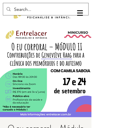
Login