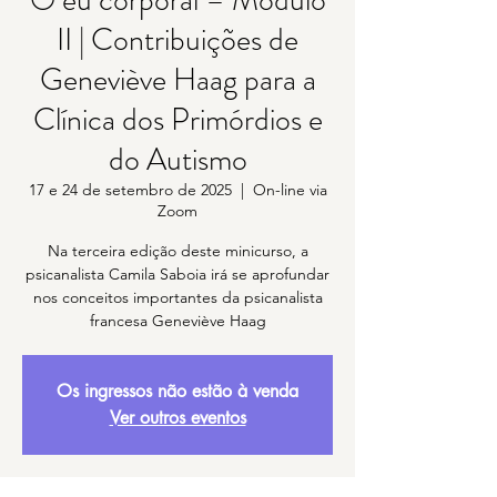
O eu corporal – Módulo
II | Contribuições de
Geneviève Haag para a
Clínica dos Primórdios e
do Autismo
17 e 24 de setembro de 2025
  |  
On-line via
Zoom
Na terceira edição deste minicurso, a
psicanalista Camila Saboia irá se aprofundar
nos conceitos importantes da psicanalista
francesa Geneviève Haag
Os ingressos não estão à venda
Ver outros eventos