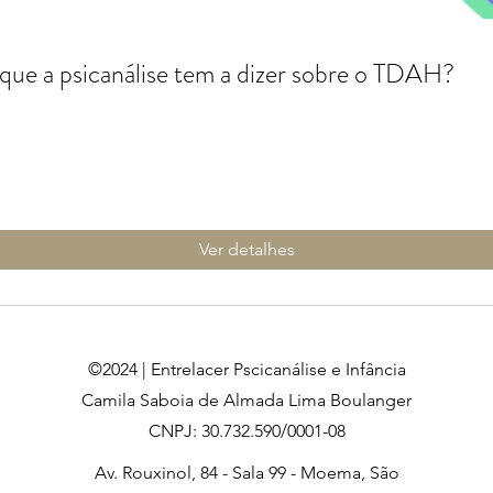
que a psicanálise tem a dizer sobre o TDAH?
Ver detalhes
©2024 | Entrelacer Pscicanálise e Infância
Camila Saboia de Almada Lima Boulanger
CNPJ: 30.732.590/0001-08
Av. Rouxinol, 84 - Sala 99 - Moema, São