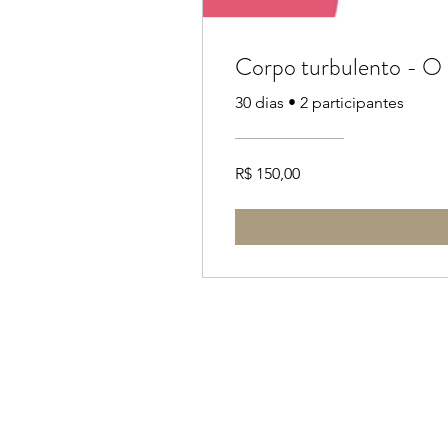
Corpo turbulento - O 
30 dias
•
2 participantes
R$ 150,00