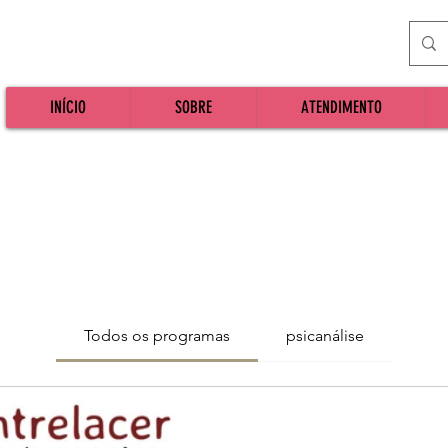
INÍCIO
SOBRE
ATENDIMENTO
Todos os programas
psicanálise